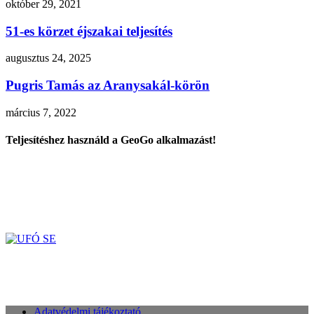
október 29, 2021
51-es körzet éjszakai teljesítés
augusztus 24, 2025
Pugris Tamás az Aranysakál-körön
március 7, 2022
Teljesítéshez használd a GeoGo alkalmazást!
Adatvédelmi tájékoztató